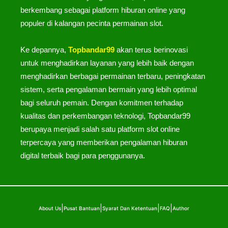
berkembang sebagai platform hiburan online yang
populer di kalangan pecinta permainan slot.
Ke depannya,
Topbandar99
akan terus berinovasi
untuk menghadirkan layanan yang lebih baik dengan
menghadirkan berbagai permainan terbaru, peningkatan
sistem, serta pengalaman bermain yang lebih optimal
bagi seluruh pemain. Dengan komitmen terhadap
kualitas dan perkembangan teknologi, Topbandar99
berupaya menjadi salah satu platform slot online
terpercaya yang memberikan pengalaman hiburan
digital terbaik bagi para penggunanya.
|
|
|
|
About Us
Pusat Bantuan
Syarat Dan Ketentuan
FAQ
Author